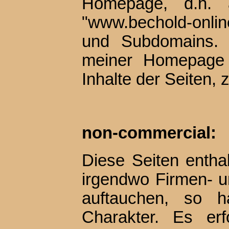
Homepage, d.h. 
"www.bechold-onlin
und Subdomains. D
meiner Homepage 
Inhalte der Seiten,
non-commercial:
Diese Seiten entha
irgendwo Firmen- 
auftauchen, so h
Charakter. Es erf