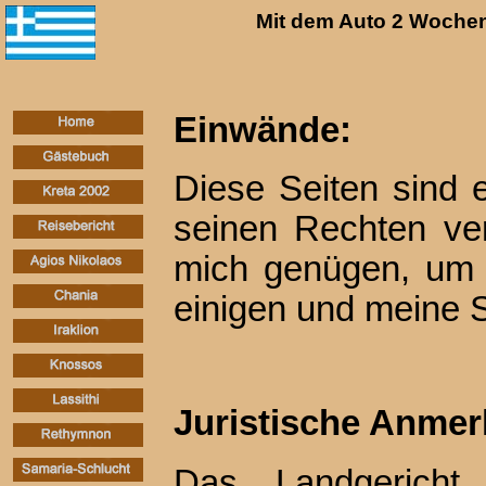
Mit dem Auto 2 Wochen
Einwände:
Diese Seiten sind e
seinen Rechten ver
mich genügen, um s
einigen und meine S
Juristische Anme
Das Landgericht